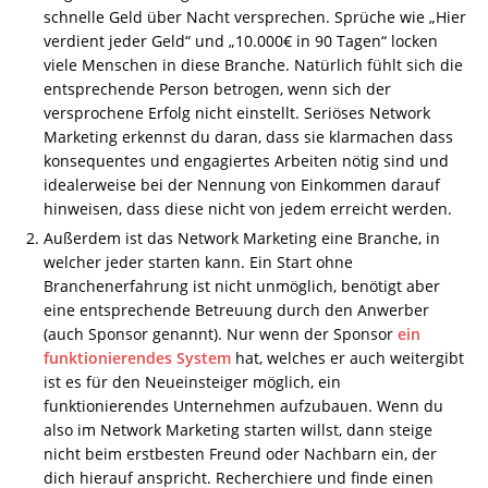
schnelle Geld über Nacht versprechen. Sprüche wie „Hier
verdient jeder Geld“ und „10.000€ in 90 Tagen“ locken
viele Menschen in diese Branche. Natürlich fühlt sich die
entsprechende Person betrogen, wenn sich der
versprochene Erfolg nicht einstellt. Seriöses Network
Marketing erkennst du daran, dass sie klarmachen dass
konsequentes und engagiertes Arbeiten nötig sind und
idealerweise bei der Nennung von Einkommen darauf
hinweisen, dass diese nicht von jedem erreicht werden.
Außerdem ist das Network Marketing eine Branche, in
welcher jeder starten kann. Ein Start ohne
Branchenerfahrung ist nicht unmöglich, benötigt aber
eine entsprechende Betreuung durch den Anwerber
(auch Sponsor genannt). Nur wenn der Sponsor
ein
funktionierendes System
hat, welches er auch weitergibt
ist es für den Neueinsteiger möglich, ein
funktionierendes Unternehmen aufzubauen. Wenn du
also im Network Marketing starten willst, dann steige
nicht beim erstbesten Freund oder Nachbarn ein, der
dich hierauf anspricht. Recherchiere und finde einen