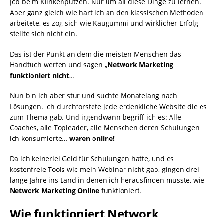
Job beim Klinkenputzen. Nur um all diese Dinge zu lernen.
Aber ganz gleich wie hart ich an den klassischen Methoden
arbeitete, es zog sich wie Kaugummi und wirklicher Erfolg
stellte sich nicht ein.
Das ist der Punkt an dem die meisten Menschen das
Handtuch werfen und sagen „
Network Marketing
funktioniert nicht
„.
Nun bin ich aber stur und suchte Monatelang nach
Lösungen. Ich durchforstete jede erdenkliche Website die es
zum Thema gab. Und irgendwann begriff ich es: Alle
Coaches, alle Topleader, alle Menschen deren Schulungen
ich konsumierte…
waren online!
Da ich keinerlei Geld für Schulungen hatte, und es
kostenfreie Tools wie mein Webinar nicht gab, gingen drei
lange Jahre ins Land in denen ich herausfinden musste, wie
Network Marketing Online
funktioniert.
Wie funktioniert Network