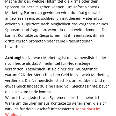
Mache dir klar, welche Hilfsmittel die Firma oder dein
Sponsor dir bereits geben können. Um sofort Network
Marketing Partner zu gewinnen wirst du häufig darauf
angewiesen sein, ausschließlich mit diesem Material zu
arbeiten. Dupliziere nach Möglichkeit das Vorgehen deines
Sponsors und frage ihn, wenn du nicht weiter kommst. Du
kannst Kontakte zu Gesprächen mit ihm einladen, ihn als
dritte Person promoten oder seine Präsentationen
bewerben.
Achtung!
Im Network Marketing ist die Namensliste leider
noch heute als das Allheilmittel für Neueinsteiger
verschrien. Tatsächlich ist sie einer der Hauptgründe
warum 97% der Menschen kein Geld im Network Marketing
verdienen. Die Namensliste ist schön, um zu üben. Und mit
etwas Glück findest du eine Hand voll Gleichgesinnte, bevor
die Liste zum Ende kommt.
Wenn ich von jedoch von Systemen spreche, meine ich
Wege um darüber hinaus Kontakte zu generieren, die sich
wirklich für dein Geschäft interessieren.
Mehr dazu im
Webinar.