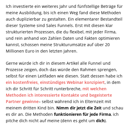
Ich investierte ein weiteres Jahr und fünfstellige Beträge für
meine Ausbildung, bis ich einen Weg fand diese Methoden
auch duplizierbar zu gestalten. Ein elementarer Bestandteil
dieser Systeme sind Sales Funnels. Erst mit diesen klar
strukturierten Prozessen, die du flexibel, mit jeder Firma,
und rein anhand von Zahlen Daten und Fakten optimieren
kannst, schossen meine Strukturumsätze auf über 20
Millionen Euro in den letzten Jahren.
Gerne würde ich dir in diesem Artikel alle Funnel und
Prozesse zeigen, doch das würde den Rahmen sprengen,
selbst für einen Leitfaden wie diesen. Statt dessen habe ich
ein kostenfreies, einstündiges Webinar konzipiert
, in dem
ich dir Schritt für Schritt runterbreche,
mit welchen
Methoden ich interessierte Kontakte und begeisterte
Partner gewinne
– selbst während ich in Elternzeit mit
meinem dritten Kind bin.
Nimm dir jetzt die Zeit
und schau
es dir an. Die Methoden
funktionieren für jede Firma
, ich
pitche dich nicht auf meine (denn es geht um
dich
).