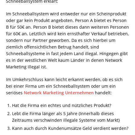
Schneeballsystem erklärt:
Im Schneeballsystem wird entweder nur ein Scheinprodukt
oder gar kein Produkt angeboten. Person A bietet es Person
B für 50€ an. Person B bietet dieses dann weiteren Personen
für 60€ an. Letztlich wird kein ernsthafter Verkauf betrieben,
sondern nur Partner geworben. Da es sich hierbei um
ziemlich offensichtlichen Betrug handelt, sind
Schneeballsysteme in fast jedem Land illegal. Hingegen gibt
es in der westlichen Welt kaum Länder in denen Network
Marketing illegal ist.
Im Umkehrschluss kann leicht erkannt werden, ob es sich
bei einer Firma um ein Schneeballsystem oder um ein
seriöses
Network Marketing Unternehmen
handelt:
Hat die Firma ein echtes und nützliches Produkt?
Lebt die Firma länger als 5 Jahre (Innerhalb dieses
Zeitraums verschwinden illegale Systeme vom Markt)
Kann auch durch Kundenumsätze Geld verdient werden?