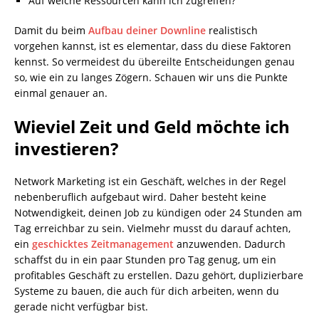
Auf welche Ressourcen kann ich zugreifen?
Damit du beim
Aufbau deiner Downline
realistisch
vorgehen kannst, ist es elementar, dass du diese Faktoren
kennst. So vermeidest du übereilte Entscheidungen genau
so, wie ein zu langes Zögern. Schauen wir uns die Punkte
einmal genauer an.
Wieviel Zeit und Geld möchte ich
investieren?
Network Marketing ist ein Geschäft, welches in der Regel
nebenberuflich aufgebaut wird. Daher besteht keine
Notwendigkeit, deinen Job zu kündigen oder 24 Stunden am
Tag erreichbar zu sein. Vielmehr musst du darauf achten,
ein
geschicktes Zeitmanagement
anzuwenden. Dadurch
schaffst du in ein paar Stunden pro Tag genug, um ein
profitables Geschäft zu erstellen. Dazu gehört, duplizierbare
Systeme zu bauen, die auch für dich arbeiten, wenn du
gerade nicht verfügbar bist.