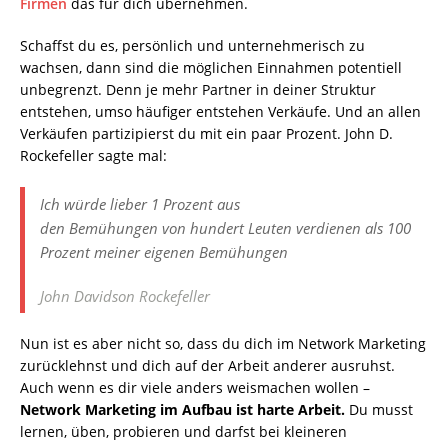
Firmen
das für dich übernehmen.
Schaffst du es, persönlich und unternehmerisch zu
wachsen, dann sind die möglichen Einnahmen potentiell
unbegrenzt. Denn je mehr Partner in deiner Struktur
entstehen, umso häufiger entstehen Verkäufe. Und an allen
Verkäufen partizipierst du mit ein paar Prozent. John D.
Rockefeller sagte mal:
Ich
würde lieber 1 Prozent
aus
den
Bemühungen
von
hundert Leuten verdienen
als
100
Prozent meiner eigenen Bemühungen
John Davidson Rockefeller
Nun ist es aber nicht so, dass du dich im Network Marketing
zurücklehnst und dich auf der Arbeit anderer ausruhst.
Auch wenn es dir viele anders weismachen wollen –
Network Marketing im Aufbau ist harte Arbeit.
Du musst
lernen, üben, probieren und darfst bei kleineren