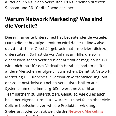
aufteilen: 15% für den Verkäufer, 10% für seinen direkten
Sponsor und 5% für die Ebene darüber.
Warum Network Marketing? Was sind
die Vorteile?
Dieser markante Unterschied hat bedeutendende Vorteile:
Durch die mehrstufige Provision wird deine Upline – also
der, der dich ins Geschäft gebracht hat – motiviert dich zu
unterstützen. So hast du von Anfang an Hilfe, die so in
einem klassischen Vertrieb nicht auf dauer möglich ist. Du
wirst nicht nur für das Verkaufen bezahlt, sondern dafür,
andere Menschen erfolgreich zu machen. Damit ist Network
Marketing DIE Branche für Persönlichkeitsentwicklung. Mit
der Zeit entwickelst du neben Verkaufstechniken auch
Systeme, um eine immer größer werdene Anzahl an
Teampartnern zu unterstützen. Genau so, wie du es auch
bei einer eigenen Firma tun würdest. Dabei fallen aber viele
übliche Kopfschmerzen wie die Produktentwicklung,
Skalierung oder Logistik weg, da die
Network Marketing